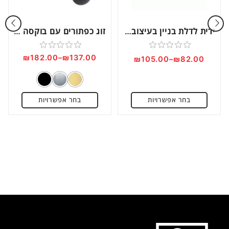
ידית לדלת בניין בעיצוב נקי דגם DMA712
זוג כפתורים עם בוקסה דגם DM411
דורג
דורג
₪
182.00
–
₪
137.00
₪
105.00
–
₪
82.00
0
0
מתוך
מתוך
5
5
בחר אפשרויות
בחר אפשרויות