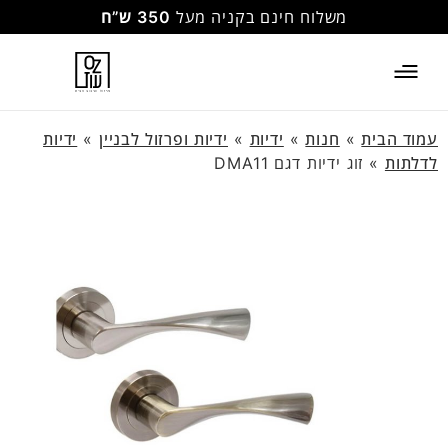
משלוח חינם בקניה מעל
350 ש”ח
עמוד הבית
»
חנות
»
ידיות
»
ידיות ופרזול לבניין
»
ידיות
לדלתות
»
זוג ידיות דגם DMA11