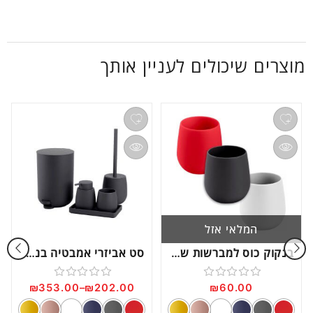
מוצרים שיכולים לעניין אותך
המלאי אזל
בנקוק כוס למברשות שיניים
סט אביזרי אמבטיה בנקוק
₪
353.00
–
₪
202.00
₪
60.00
דורג
דורג
0
0