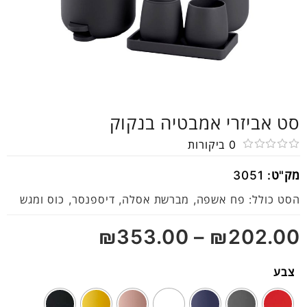
סט אביזרי אמבטיה בנקוק
0
ביקורות
דורג
מק"ט:
3051
0
מתוך
הסט כולל: פח אשפה, מברשת אסלה, דיספנסר, כוס ומגש
5
₪
353.00
–
₪
202.00
צבע