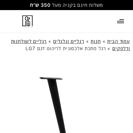
משלוח חינם בקניה מעל
350 ש”ח
עמוד הבית
»
חנות
»
רגליים וגלגלים
»
רגליים לשולחנות
ודלפקים
»
רגל מתכת אלכסונית לריהוט דגם LG7