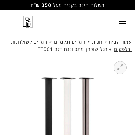
משלוח חינם בקניה מעל
350 ש”ח
עמוד הבית
»
חנות
»
רגליים וגלגלים
»
רגליים לשולחנות
ודלפקים
»
רגל שולחן מתכווננת דגם FT501