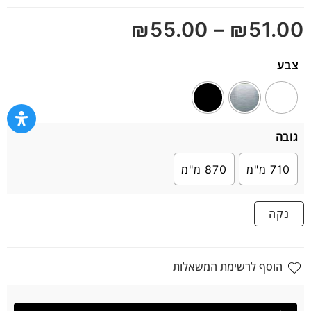
5
₪
55.00
–
₪
51.00
צבע
גובה
710 מ"מ
870 מ"מ
נקה
הוסף לרשימת המשאלות