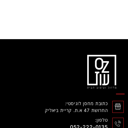
כתובת מחסן לוגיסטי:
החרושת 47 א.ת. קריית ביאליק
טלפון:
052-222-0135