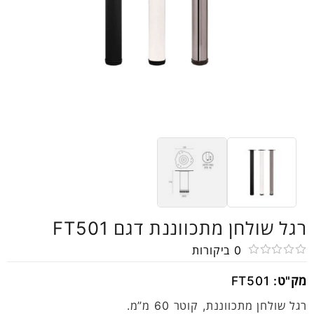
רגל שולחן מתכווננת דגם FT501
0
ביקורות
דורג
מק"ט:
FT501
0
מתוך
רגל שולחן מתכווננת, קוטר 60 מ”מ.