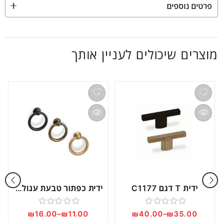
פרטים נוספים
מוצרים שיכולים לעניין אותך
ידית T דגם C1177
ידית כפתור טבעת עגולה דגם W1022
דורג
דורג
₪
16.00
–
₪
11.00
₪
40.00
–
₪
35.00