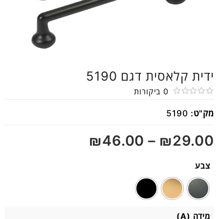
ידית קלאסית דגם 5190
0
ביקורות
דורג
מק"ט:
5190
0
מתוך
₪
46.00
–
₪
29.00
5
צבע
מידה (A)