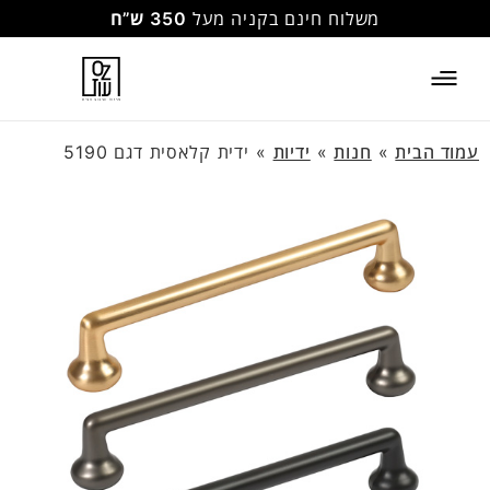
משלוח חינם בקניה מעל
350 ש”ח
עמוד הבית
»
חנות
»
ידיות
»
ידית קלאסית דגם 5190