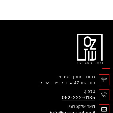
כתובת מחסן לוגיסטי:
החרושת 47 א.ת. קריית ביאליק
טלפון:
052-222-0135
דואר אלקטרוני:
info@oz-pirzul.co.il