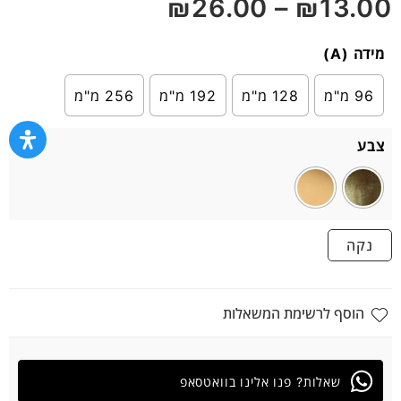
₪
26.00
–
₪
13.00
5
מידה (A)
96 מ"מ
128 מ"מ
192 מ"מ
256 מ"מ
צבע
נקה
הוסף לרשימת המשאלות
שאלות? פנו אלינו בוואטסאפ