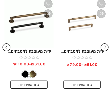
ידית מעוצבת למטבחים וריהוט, זהב מט דגם C1203
ידית מעוצבת למטבחים וריהוט, בעיצוב כפרי דגם C1202
דורג
דורג
₪
110.00
–
₪
61.00
₪
79.00
–
₪
51.00
0
0
מתוך
מתוך
5
5
בחר אפשרויות
בחר אפשרויות