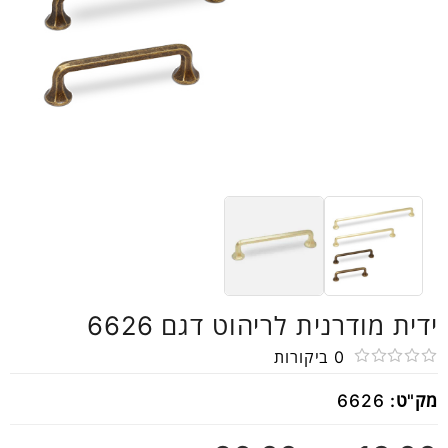
ידית מודרנית לריהוט דגם 6626
0
ביקורות
דורג
מק"ט:
6626
0
מתוך