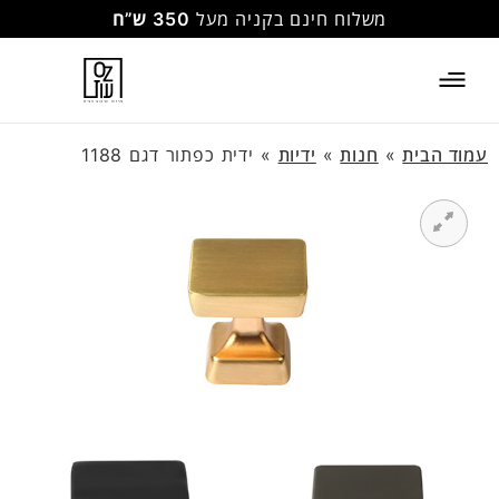
משלוח חינם בקניה מעל
350 ש”ח
עמוד הבית
»
חנות
»
ידיות
»
ידית כפתור דגם 1188