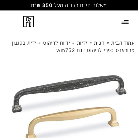
משלוח חינם בקניה מעל
350 ש”ח
עמוד הבית
»
חנות
»
ידיות
»
ידיות לריהוט
»
ידית בסגנון
פרובאנס כפרי לריהוט דגם wm752