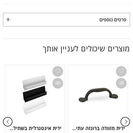
פרטים נוספים
מוצרים שיכולים לעניין אותך
ידית מזוודה ברונזה עתיקה דגם 451
ידית אינטגרלית בשתילה דגם IN1855