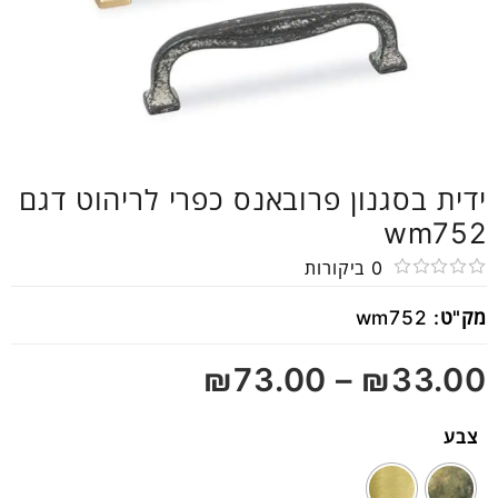
ידית בסגנון פרובאנס כפרי לריהוט דגם
wm752
0
ביקורות
דורג
מק"ט:
wm752
0
מתוך
₪
73.00
–
₪
33.00
5
צבע