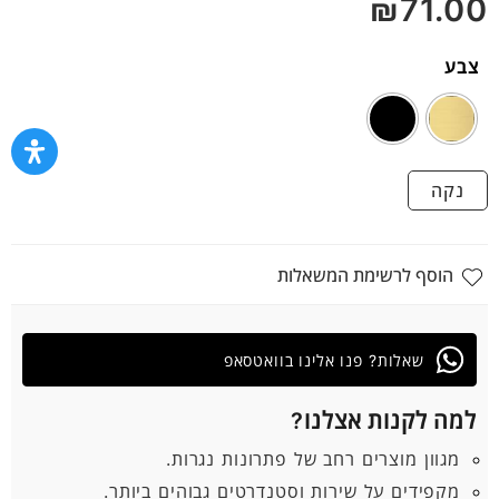
₪
71.00
5
צבע
נקה
הוסף לרשימת המשאלות
שאלות? פנו אלינו בוואטסאפ
למה לקנות אצלנו?
מגוון מוצרים רחב של פתרונות נגרות.
מקפידים על שירות וסטנדרטים גבוהים ביותר.