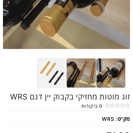
זוג מוטות מחזיקי בקבוק יין דגם WRS
0
ביקורות
דורג
מק"ט:
WRS
0
מתוך