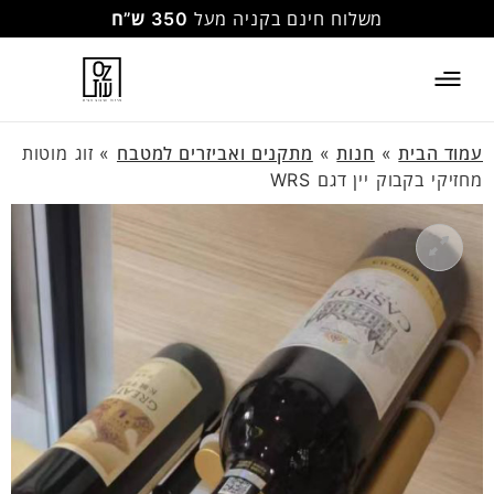
משלוח חינם בקניה מעל
350 ש”ח
עמוד הבית
»
חנות
»
מתקנים ואביזרים למטבח
»
זוג מוטות
מחזיקי בקבוק יין דגם WRS