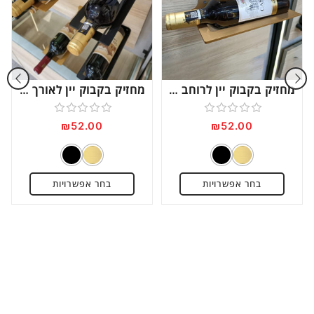
מחזיק בקבוק יין לרוחב דגם WR270
מחזיק בקבוק יין לאורך דגם WR100
דורג
דורג
₪
52.00
₪
52.00
0
0
מתוך
מתוך
5
5
בחר אפשרויות
בחר אפשרויות