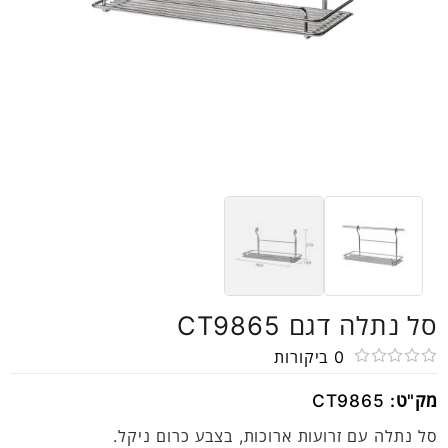
סל נתלה דגם CT9865
0
ביקורות
דורג
מק"ט:
CT9865
0
מתוך
סל נתלה עם זרועות ארוכות, בצבע כרום ניקל.