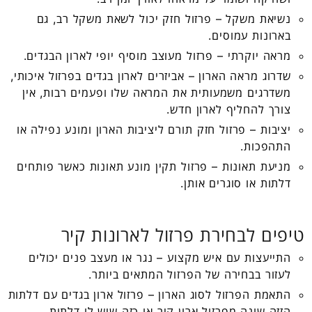
נשיאת משקל – פרזול חזק יכול לשאת משקל רב, גם
בארונות עמוסים.
מראה יוקרתי – פרזול מעוצב מוסיף יופי לארון הבגדים.
שדרוג מראה הארון – אביזרים לארון בגדים בפרזול איכותי,
משדרגים משמעותית את המראה שלו ופעמים רבות, אין
צורך להחליף לארון חדש.
יציבות – פרזול חזק תורם ליציבות הארון ומונע נפילה או
התהפכות.
מניעת תאונות – פרזול תקין מונע תאונות כאשר פותחים
דלתות או סוגרים אותן.
טיפים לבחירת פרזול לארונות קיר
התייעצות עם איש מקצוע – נגר או מעצב פנים יכולים
לעזור בבחירה של הפרזול המתאים ביותר.
התאמת הפרזול לסוג הארון – פרזול ארון בגדים עם דלתות
הזזה שונה מפרזול ארון קיר או כזה שיש לו דלתות