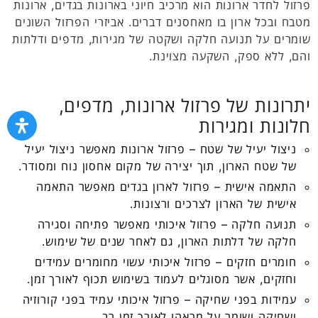
פרזול לחדר ארונות הוא מרכיב חיוני בארונות בגדים, ארונות
מטבח ובכל ארון בו מאחסנים דברים. אביזרי הפרזול השונים
שומרים על תנועה חלקה ושקטה של מגירות, מדפים ודלתות
והם, ללא ספק, השקעה מצוינת.
יתרונות של פרזול ארונות, מדפים,
חלונות ומגירות
ניצול יעיל של שטח – פרזול ארונות מאפשר ניצול יעיל
של שטח הארון, תוך יצירה של מקום אחסון נוח ומסודר.
התאמה אישית – פרזול לארון בגדים מאפשר התאמה
אישית של הארון לצרכים ורצונות.
תנועה חלקה – פרזול איכותי מאפשר פתיחה וסגירה
חלקה של דלתות הארון, גם לאחר שנים של שימוש.
חומרים חזקים – פרזול איכותי עשוי מחומרים עמידים
וחזקים, אשר מסוגלים לעמוד בשימוש תכוף לאורך זמן.
עמידות בפני שחיקה – פרזול איכותי עמיד בפני קורוזיה
ושחיקה ושומר על מראהו לאורך זמן רב.