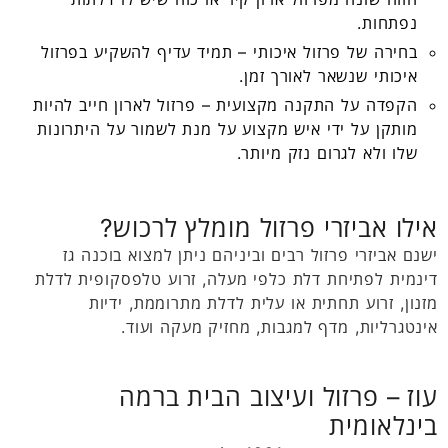
נפתחות.
בחירה של פרזול איכותי – תמיד עדיף להשקיע בפרזול
איכותי שנשאר לאורך זמן.
הקפדה על התקנה מקצועית – פרזול לארון חייב להיות
מותקן על ידי איש מקצוע על מנת לשמור על היתרונות
שלו ולא לגרום נזק מיותר.
אילו אביזרי פרזול מומלץ לרכוש?
ישנם אביזרי פרזול רבים וביניהם ניתן למצוא בוכנה גז
דינמית לפתיחת דלת כלפי מעלה, זרוע טלפסקופית לדלת
מזנון, זרוע תחתית או עלית לדלת מתרוממת, ידיות
אינטגרליות, מדף למגבות, מחזיק מעקה ועוד.
עוז – פרזול ועיצוב הבית ברמה
בינלאומית