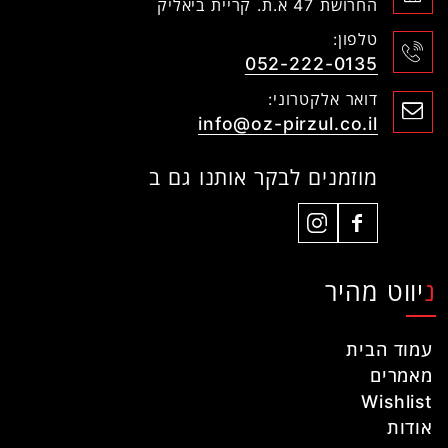
החרושת 47 א.ת. קריית ביאליק
טלפון:
052-222-0135
דואר אלקטרוני:
info@oz-pirzul.co.il
מוזמנים לבקר אותנו גם ב
ניווט מהיר
עמוד הבית
מאמרים
Wishlist
אודות