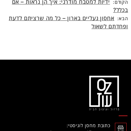
ידיות למטבח מודרני: איך הן נראות – אם
הקודם:
בכלל?
אחסון נעליים בארון – כל מה שרציתם לדעת
הבא:
ופחדתם לשאול
כתובת מחסן לוגיסטי: