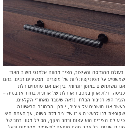
בעולם ההנדסה והעיצוב, הציר מהווה אלמנט חשוב מאוד
שמשפיע על הפונקציונליות של מוצרים ומכשירים רבים, בהם
אנו משתמשים באופן יומיומי. בין אם אנו פותחים דלת
כניסה, דלת ארון במטבח או דלת של ארונית בחדר אמבטיה –
הציר הוא הגיבור הבלתי נראה שעובד מאחורי הקלעים.
כאשר אנו חושבים על צירים, ייתכן והתמונה הראשונה
שקופצת לנו לראש היא זו של ציר דלת פשוט, אך האמת היא
כי עולם הצירים הוא עצום ורחב היקף, הכולל מגוון רחב של
סוגים שונים, כל אחד מהם מותאם ליישומים מסוימים ובעל