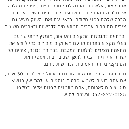
או בעיצוב, אלא גם בהבנה לגבי חומר היצור. צירים מפלדה
אל חלד הם הבחירה המועדפת עבור רבים, בשל העמידות
הרבה שלהם בפני חלודה ובלאי. עם זאת, השוק מציע גם
צירים מחומרים אחרים המתאימים לדרישות ולצרכים השונים.
בהתאם למגבלות התקציב והעיצוב, מומלץ להתייעץ עם
בעלי מקצוע בתחום או עם משווקים מובילים כדי לוודא את
התאמת
הצירים
לדלתות המטבח. בבחירה נכונה, צירים אלו
ישרתו את דיירי הבית למשך שנים רבות ויספקו את
הפונקציונליות והאמינות הנדרשות מהם.
חברת עוז פרזול מספקת פתרונות פרזול למעלה מ-30 שנה,
אם אתם רוצים לשמוע פרטים נוספים או להתייעץ בנושא
סוגי צירים לארונות, אתם מוזמנים לפנות אלינו לטלפון:
052-222-0135 ונשמח לסייע.