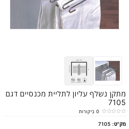
מתקן נשלף עליון לתליית מכנסיים דגם
7105
0
ביקורות
דורג
מק"ט:
7105
0