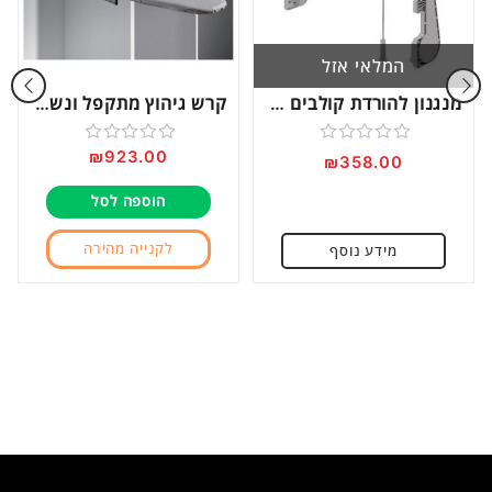
המלאי אזל
מנגנון להורדת קולבים 15 ק”ג 85-115 ס”מ דגם S-6014
קרש גיהוץ מתקפל ונשלף מארון דגם ASSB
₪
923.00
דורג
דורג
₪
358.00
0
0
הוספה לסל
מתוך
מתוך
5
5
לקנייה מהירה
מידע נוסף