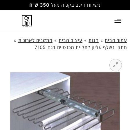
משלוח חינם בקניה מעל
350 ש”ח
עמוד הבית
»
חנות
»
עיצוב הבית
»
מתקנים לארונות
»
מתקן נשלף עליון לתליית מכנסיים דגם 7105