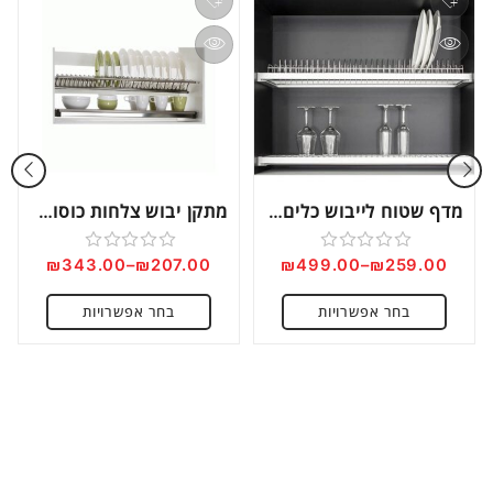
מדף שטוח לייבוש כלים דגם STLP
מתקן יבוש צלחות כוסות קפיצי דגם 103
₪
343.00
–
₪
207.00
₪
499.00
–
₪
259.00
דורג
דורג
0
0
בחר אפשרויות
בחר אפשרויות
מתוך
מתוך
5
5