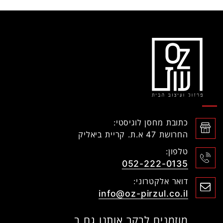
כתובת מחסן לוגיסטי:
החרושת 47 א.ת. קריית ביאליק
טלפון:
052-222-0135
דואר אלקטרוני:
info@oz-pirzul.co.il
מוזמנים לבקר אותנו גם ב