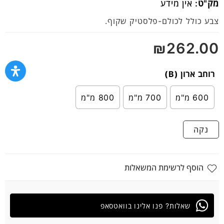
מק"ט:
אין מידע
0
מתוך
צבע כולל לכולם-פלסטיק שקוף.
5
₪
262.00
רוחב ארון (B)
600 מ"מ
700 מ"מ
800 מ"מ
נקה
הוסף לרשימת המשאלות
שאלות? פנו אלינו בוואטסאפ