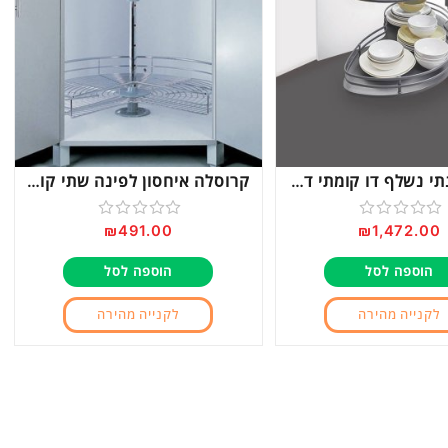
מתקן פינתי נשלף דו קומתי דגם 808
קרוסלה איחסון לפינה שתי קומות דגם 270
₪
491.00
₪
1,472.00
דורג
דורג
0
0
הוספה לסל
הוספה לסל
מתוך
מתוך
5
5
לקנייה מהירה
לקנייה מהירה