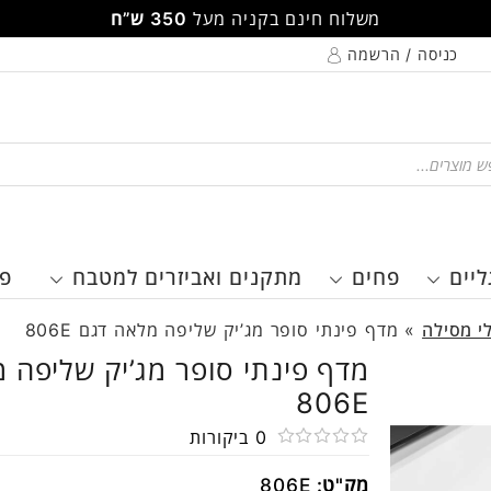
משלוח חינם בקניה מעל
350 ש”ח
כניסה / הרשמה
Pr
ליים
פחים
מתקנים ואביזרים למטבח
פר
י מסילה
»
מדף פינתי סופר מג’יק שליפה מלאה דגם 806E
מדף פינתי סופר מג’יק שליפה 
806E
0
ביקורות
דורג
מק"ט:
806E
0