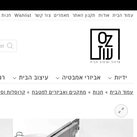
עמוד הבית
אודות
תקנון האתר
מאמרים
צור קשר
Wishlist
חנות
oducts
search
ידיות
אביזרי אמבטיה
עיצוב הבית
רג
עמוד הבית
»
חנות
»
מתקנים ואביזרים למטבח
»
קרוסלות וסל