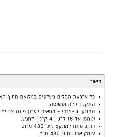
תיאור
כל ארבעת הסלים נשלפים במלואם מתוך האר
התקנה קלה ופשוטה.
המתקן דו-צדדי – מתאים לארון פינה צד ימין
עומס: עד 16 ק”ג ( 4 ק”ג ) למגש.
רוחב פתח למתקן: מינ’ 430 מ”מ.
עומק ארון: מינ’ 430 מ”מ.