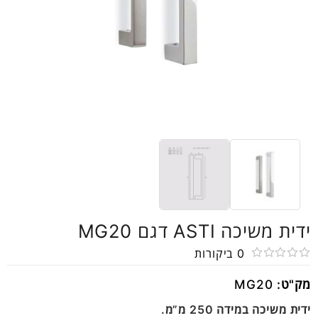
ידית משיכה ASTI דגם MG20
0
ביקורות
דורג
מק"ט:
MG20
0
מתוך
ידית משיכה במידה 250 מ”מ.