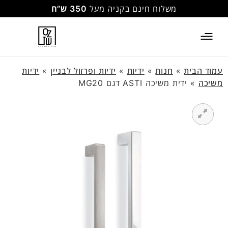
משלוח חינם בקניה מעל
350 ש”ח
עמוד הבית
»
חנות
»
ידיות
»
ידיות ופרזול לבניין
»
ידיות
משיכה
»
ידית משיכה ASTI דגם MG20