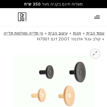
משלוח חינם בקניה מעל
350 ש”ח
עמוד הבית
»
חנות
»
עיצוב הבית
»
ווי תלייה וסולמות תלייה
»
קולב עגול אלגנטי ZOOT דגם H7001