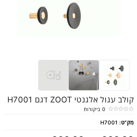
קולב עגול אלגנטי ZOOT דגם H7001
0
ביקורות
דורג
מק"ט:
H7001
0
מתוך