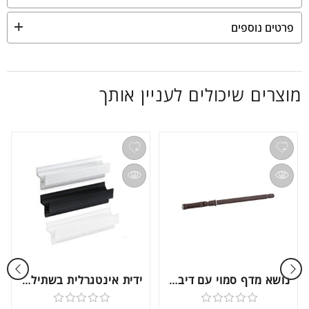
פרטים נוספים
מוצרים שיכולים לעניין אותך
נושא מדף סמוי עם דיבל דגם 6207
ידית אינטגרלית בשתילה דגם IN1806