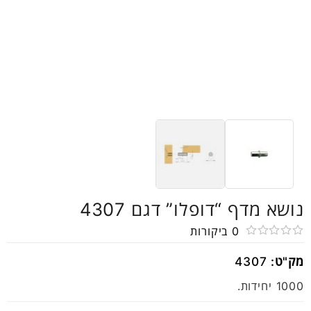
נושא מדף “דופלו” דגם 4307
0
ביקורות
דורג
מק"ט:
4307
0
מתוך
1000 יחידות.
5