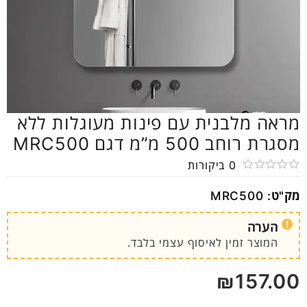
מראה מלבנית עם פינות מעוגלות ללא
מסגרת רוחב 500 מ”מ דגם MRC500
0
ביקורות
דורג
מק"ט:
MRC500
0
מתוך
הערה
5
המוצר זמין לאיסוף עצמי בלבד.
₪
157.00