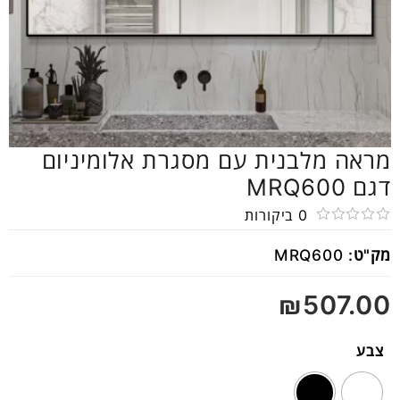
מראה מלבנית עם מסגרת אלומיניום
דגם MRQ600
0
ביקורות
דורג
מק"ט:
MRQ600
0
מתוך
₪
507.00
5
צבע