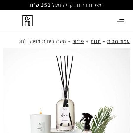
משלוח חינם בקניה מעל
350 ש”ח
עמוד הבית
»
חנות
»
פרזול
»
מארז ריחות מפנק לחג