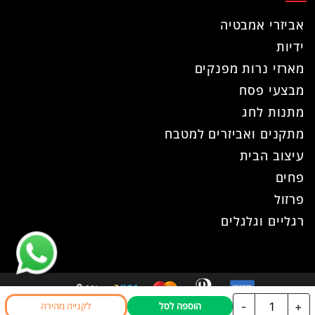
אביזרי אמבטיה
ידיות
מארזי נרות מפנקים
מבצעי פסח
מתנות לחג
מתקנים ואביזרים למטבח
עיצוב הבית
פחים
פרזול
רגליים וגלגלים
כמות
-
+
הוספה לסל
לקנייה מהירה
כל הזכויות שמורות ל- עוז פרזול © 2026