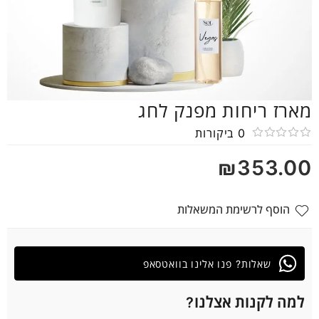
מארז ריחות מפנק לחג
0
ביקורות
דורג
₪
353.00
0
מתוך
5
הוסף לרשימת המשאלות
שאלות? פנו אלינו בוואטסאפ
למה לקנות אצלנו?