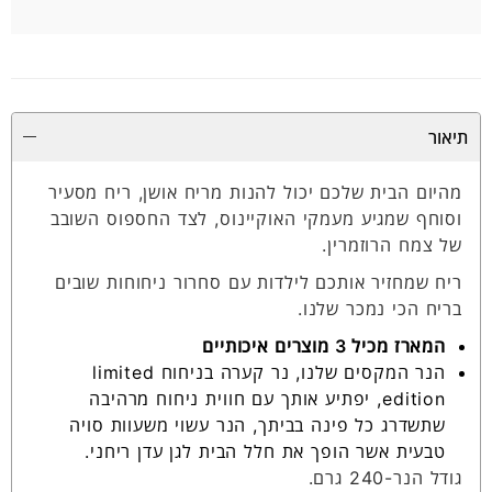
תיאור
מהיום הבית שלכם יכול להנות מריח אושן, ריח מסעיר
וסוחף שמגיע מעמקי האוקיינוס, לצד החספוס השובב
של צמח הרוזמרין.
ריח שמחזיר אותכם לילדות עם סחרור ניחוחות שובים
בריח הכי נמכר שלנו.
המארז מכיל 3 מוצרים איכותיים
הנר המקסים שלנו, נר קערה בניחוח limited
edition, יפתיע אותך עם חווית ניחוח מרהיבה
שתשדרג כל פינה בביתך, הנר עשוי משעוות סויה
טבעית אשר הופך את חלל הבית לגן עדן ריחני.
גודל הנר-240 גרם.