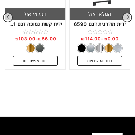
המלאי אזל
המלאי אזל
ידית מודרנית דגם 6590
ידית קשת נמוכה דגם 6811
₪
103.00
–
₪
56.00
₪
114.00
–
₪
0.00
דורג
דורג
0
0
מתוך
מתוך
בחר אפשרויות
בחר אפשרויות
5
5