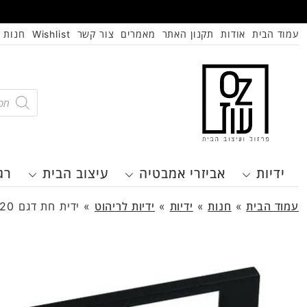
עמוד הבית
אודות
תקנון האתר
מאמרים
צור קשר
Wishlist
חנות
oducts
search
ידיות
אביזרי אמבטיה
עיצוב הבית
רג
עמוד הבית
»
חנות
»
ידיות
»
ידיות לריהוט
»
ידית חת דגם 2020