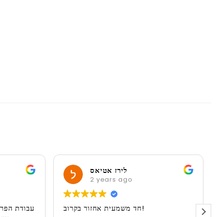
לירז אטיאס
2 years ago
חד משמעית אחזור בקרוב!
עבודת הפרז