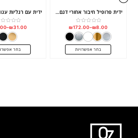
ידית פרופיל חיבור אחורי דגם AL96
.00
–
₪
31.00
₪
172.00
–
₪
8.00
דורג
דורג
0
0
מתוך
מתוך
בחר אפשרויות
בחר אפשרוי
5
5