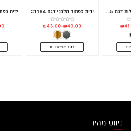
ידית עם רגליות עגולות דגם 0495
ידית כפתור מלבני דגם C1164
00
₪
43.00
–
₪
40.00
₪
41
דורג
0
מתוך
ות
בחר אפשרויות
5
ניווט מהיר