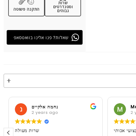
שרות
וסטנדרטים
התקנה פשוטה
גבוהים
שאלות? פנו אלינו בוואטסאפ
M
נחמה אלקיים
2 years ago
2 
ועי אכותי
שרות מעולה