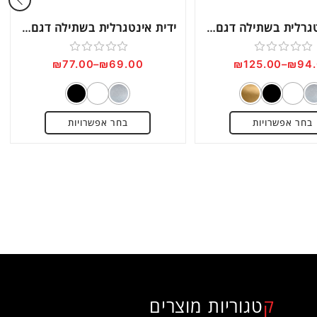
ידית אינטגרלית בשתילה דגם IN1805
ידית אינטגרלית בשתילה דגם IN1806
דורג
דורג
₪
77.00
–
₪
69.00
₪
125.00
–
₪
94
0
0
מתוך
מתוך
5
5
בחר אפשרויות
בחר אפשרויות
קטגוריות מוצרים