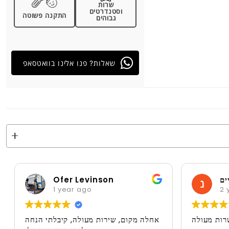
שרות
וסטנדרטים
התקנה פשוטה
גבוהים
שאלות? פנו אלינו בוואטסאפ
ים
Ofer Levinson
1 year ago
2 
רות מעולה
אחלה מקום, שירות מעולה, קיבלתי הנחה