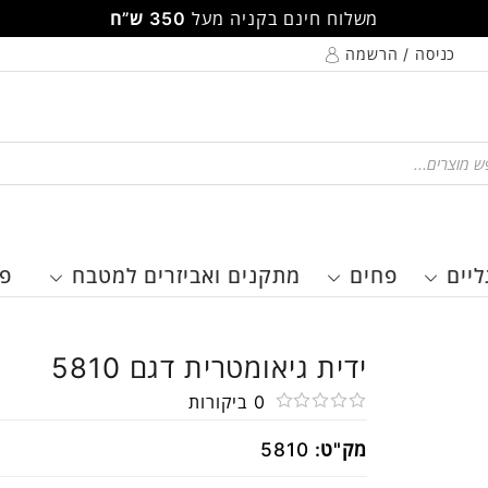
משלוח חינם בקניה מעל
350 ש”ח
כניסה / הרשמה
Pr
ליים
פחים
מתקנים ואביזרים למטבח
פר
ידית גיאומטרית דגם 5810
0
ביקורות
דורג
מק"ט:
5810
0
מתוך