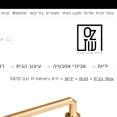
עמוד הבית
אודות
תקנון האתר
מאמרים
צור קשר
Wishlist
חנות
oducts
search
ידיות
אביזרי אמבטיה
עיצוב הבית
רג
עמוד הבית
»
חנות
»
ידיות
»
ידית גיאומטרית דגם 5810