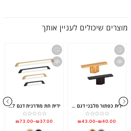
מוצרים שיכולים לעניין אותך
ידית כפתור מלבני דגם C1164
ידית חת מודרנית דגם 5527
דורג
דורג
₪
73.00
–
₪
37.00
₪
43.00
–
₪
40.00
0
0