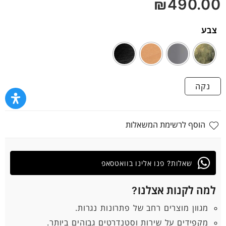
₪
490.00
5
צבע
נקה
הוסף לרשימת המשאלות
שאלות? פנו אלינו בוואטסאפ
למה לקנות אצלנו?
מגוון מוצרים רחב של פתרונות נגרות.
מקפידים על שירות וסטנדרטים גבוהים ביותר.