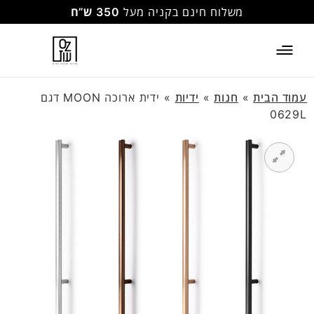
משלוח חינם בקניה מעל
350 ש”ח
עמוד הבית
»
חנות
»
ידיות
»
ידית ארוכה MOON דגם
0629L