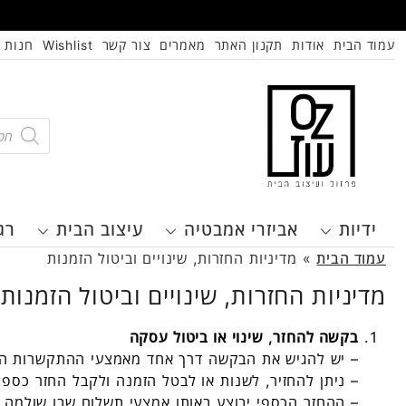
עמוד הבית
אודות
תקנון האתר
מאמרים
צור קשר
Wishlist
חנות
oducts
search
ידיות
אביזרי אמבטיה
עיצוב הבית
רג
עמוד הבית
»
מדיניות החזרות, שינויים וביטול הזמנות
מדיניות החזרות, שינויים וביטול הזמנות
בקשה להחזר, שינוי או ביטול עסקה
– יש להגיש את הבקשה דרך אחד מאמצעי ההתקשרות המ
– ניתן להחזיר, לשנות או לבטל הזמנה ולקבל החזר כספי או לבצע החלפה, ע
– ההחזר הכספי יבוצע באותו אמצעי תשלום שבו שולמה 