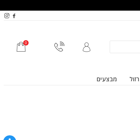
זול
מבצעים