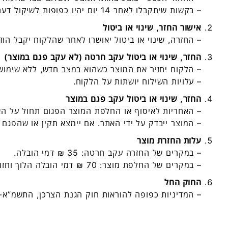
– בקשות שיתקבלו לאחר 14 יום יהיו כפופות לשיקול דעתו של האתר.
אישור החזר, שינוי או ביטול
– החזרה, שינוי או ביטול יאושרו לאחר שהלקוח יקבל ה
החזר, שינוי או ביטול עקב חרטה (לא עקב פגם במוצר)
– הלקוח יחזיר את המוצר כשהוא במצב חדש, ללא שימוש,
– עלויות השילוח יושתות על הלקוח.
החזר, שינוי או ביטול עקב פגם במוצר
– האחריות לאיסוף או החלפת המוצר הפגום תחול על הא
– המוצר ייבדק על ידי האתר. אם יימצא תקין או שהפגם 
עלות החזרת מוצר
– במקרים של החזרה עקב חרטה: 35 ₪ דמי הובלה.
– במקרים של החלפת מוצר: 70 ₪ דמי הובלה הלוך וחזור.
החוק החל
– המדיניות כפופה להוראות חוק הגנת הצרכן, התשמ”א-1981.