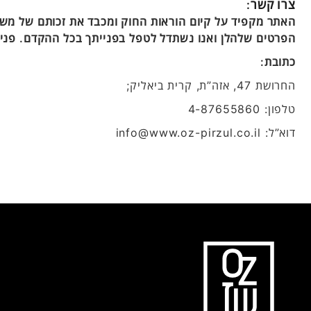
צרו קשר:
האתר מקפיד על קיום הוראות החוק ומכבד את זכותם של משת
הפרטים שלהלן ואנו נשתדל לטפל בפנייתך בכל ההקדם. פניו
כתובת:
החרושת 47, אזה”ת, קרית ביאליק;
טלפון: 4-87655860
דוא”ל: info@www.oz-pirzul.co.il