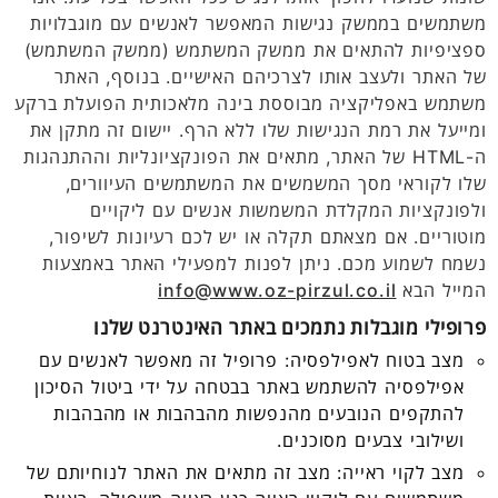
משתמשים בממשק נגישות המאפשר לאנשים עם מוגבלויות
ספציפיות להתאים את ממשק המשתמש (ממשק המשתמש)
של האתר ולעצב אותו לצרכיהם האישיים. בנוסף, האתר
משתמש באפליקציה מבוססת בינה מלאכותית הפועלת ברקע
ומייעל את רמת הנגישות שלו ללא הרף. יישום זה מתקן את
ה-HTML של האתר, מתאים את הפונקציונליות וההתנהגות
שלו לקוראי מסך המשמשים את המשתמשים העיוורים,
ולפונקציות המקלדת המשמשות אנשים עם ליקויים
מוטוריים. אם מצאתם תקלה או יש לכם רעיונות לשיפור,
נשמח לשמוע מכם. ניתן לפנות למפעילי האתר באמצעות
המייל הבא
info@www.oz-pirzul.co.il
פרופילי מוגבלות נתמכים באתר האינטרנט שלנו
מצב בטוח לאפילפסיה: פרופיל זה מאפשר לאנשים עם
אפילפסיה להשתמש באתר בבטחה על ידי ביטול הסיכון
להתקפים הנובעים מהנפשות מהבהבות או מהבהבות
ושילובי צבעים מסוכנים.
מצב לקוי ראייה: מצב זה מתאים את האתר לנוחיותם של