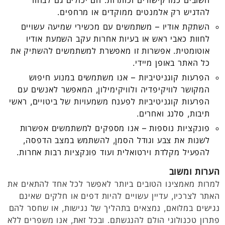
להדגיש רק אלמנטים ממוקדים או מרחפים.
השתקת אודיו – משתמשים עם מכשירי שמיעה עשויים
לחוות כאבי ראש או בעיות אחרות עקב השמעת אודיו
אוטומטית. אפשרות זו מאפשרת למשתמשים להשתיק את
כל האתר באופן מיידי.
הפרעות קוגניטיביות – אנו משתמשים במנוע חיפוש
המקושר לוויקיפדיה ולוויקימילון, המאפשר לאנשים עם
הפרעות קוגניטיביות לפענח משמעויות של ביטויים, ראשי
תיבות, סלנג ואחרים.
פונקציות נוספות – אנו מספקים למשתמשים אפשרות
לשנות את צבע וגודל הסמן, להשתמש במצב הדפסה,
להפעיל מקלדת וירטואלית ועוד פונקציות רבות אחרות.
הערות ומשוב
למרות מאמצינו הטובים ביותר לאפשר לכל אחד להתאים את
האתר לצרכיו, עדיין עשויים להיות דפים או חלקים שאינם
נגישים במלואם, נמצאים בתהליך של נגישות, או שחסר להם
פתרון טכנולוגי הולם להנגשתם. ובכל זאת, אנו משפרים ללא