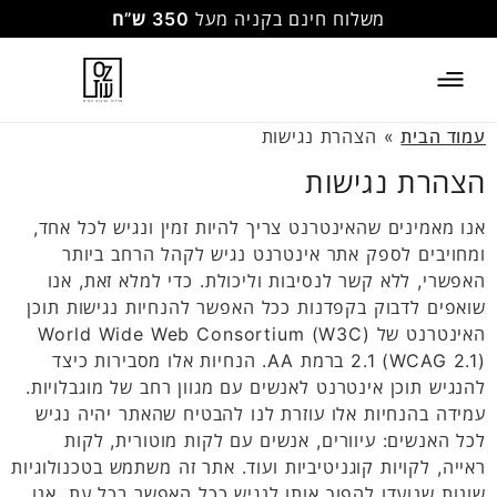
משלוח חינם בקניה מעל
350 ש”ח
עמוד הבית
»
הצהרת נגישות
הצהרת נגישות
אנו מאמינים שהאינטרנט צריך להיות זמין ונגיש לכל אחד,
ומחויבים לספק אתר אינטרנט נגיש לקהל הרחב ביותר
האפשרי, ללא קשר לנסיבות וליכולת. כדי למלא זאת, אנו
שואפים לדבוק בקפדנות ככל האפשר להנחיות נגישות תוכן
האינטרנט של World Wide Web Consortium (W3C)
2.1 (WCAG 2.1) ברמת AA. הנחיות אלו מסבירות כיצד
להנגיש תוכן אינטרנט לאנשים עם מגוון רחב של מוגבלויות.
עמידה בהנחיות אלו עוזרת לנו להבטיח שהאתר יהיה נגיש
לכל האנשים: עיוורים, אנשים עם לקות מוטורית, לקות
ראייה, לקויות קוגניטיביות ועוד. אתר זה משתמש בטכנולוגיות
שונות שנועדו להפוך אותו לנגיש ככל האפשר בכל עת. אנו